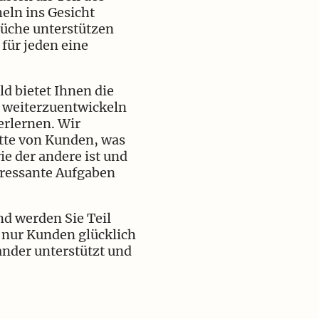
eln ins Gesicht
Küche unterstützen
 für jeden eine
d bietet Ihnen die
g weiterzuentwickeln
erlernen. Wir
ette von Kunden, was
ie der andere ist und
eressante Aufgaben
nd werden Sie Teil
 nur Kunden glücklich
nder unterstützt und