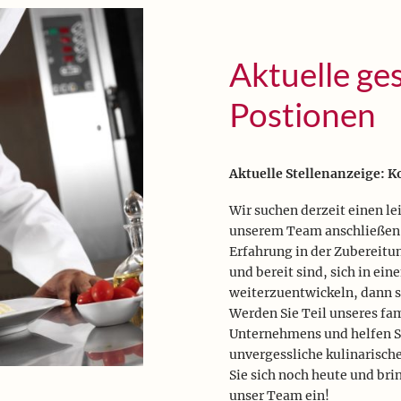
Aktuelle ge
Postionen
Aktuelle Stellenanzeige: K
Wir suchen derzeit einen le
unserem Team anschließen
Erfahrung in der Zubereitu
und bereit sind, sich in e
weiterzuentwickeln, dann si
Werden Sie Teil unseres fa
Unternehmens und helfen S
unvergessliche kulinarisch
Sie sich noch heute und bri
unser Team ein!