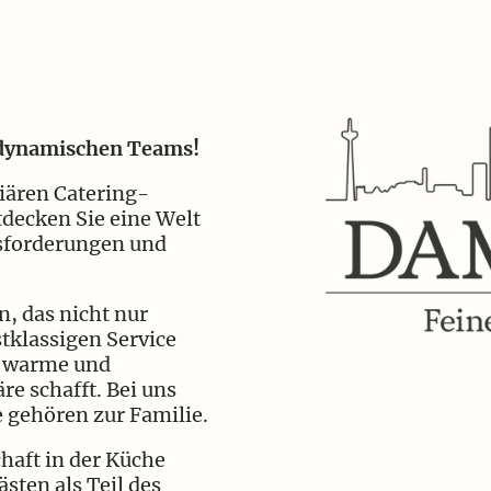
 dynamischen Teams!
iären Catering-
decken Sie eine Welt
sforderungen und
, das nicht nur
tklassigen Service
e warme und
e schafft. Bei uns
ie gehören zur Familie.
chaft in der Küche
sten als Teil des