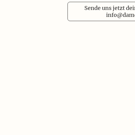
Sende uns jetzt de
info@damo