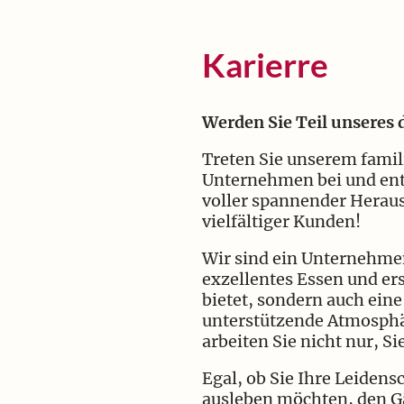
Karierre
Werden Sie Teil unseres
Treten Sie unserem famil
Unternehmen bei und ent
voller spannender Herau
vielfältiger Kunden!
Wir sind ein Unternehmen
exzellentes Essen und ers
bietet, sondern auch ein
unterstützende Atmosphär
arbeiten Sie nicht nur, S
Egal, ob Sie Ihre Leidens
ausleben möchten, den Gä