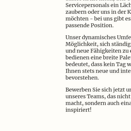
Servicepersonals ein Läch
zaubern oder uns in der 
möchten - bei uns gibt es
passende Position.
Unser dynamisches Umfel
Möglichkeit, sich ständi
und neue Fähigkeiten zu 
bedienen eine breite Pal
bedeutet, dass kein Tag w
Ihnen stets neue und int
bevorstehen.
Bewerben Sie sich jetzt u
unseres Teams, das nicht
macht, sondern auch eina
inspiriert!